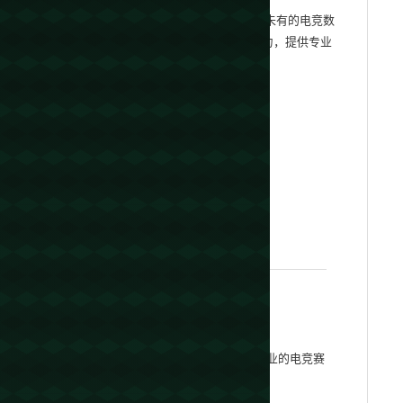
下载意昂体育App V1.55.32，体验前所未有的电竞数
据分析服务。我们为您深度挖掘赛事潜力，提供专业
见解。
赛事观察员D
2026年5月22日 | 回复
意昂体育App V1.55.32，为您带来专业的电竞赛
事分析，助您全面掌握赛况。