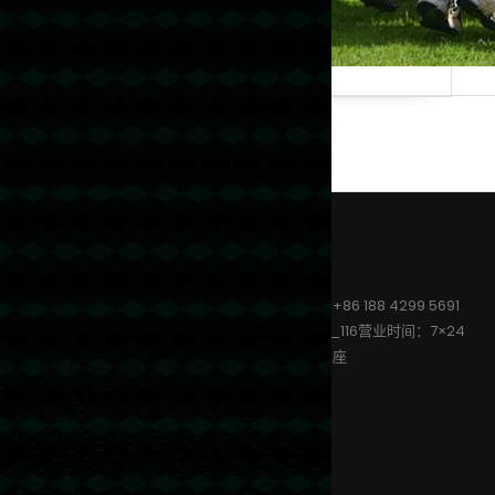
简体中文
·
繁體中文
意昂体育科技有限公司
简单 · 可靠 · 贴心
电话：
+86 188 4299 5691
邮箱：
support@ppsjbw.com
微信：ppsjbw_116
营业时间：7×24
深圳市南山区科技园北区852座