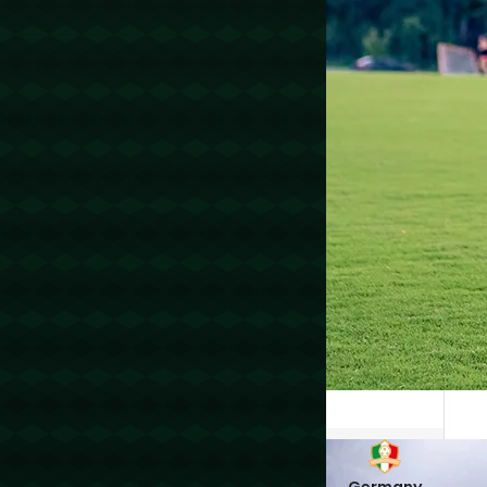
Portugal
Vs
Germany