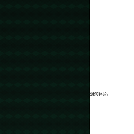
COMMENTS: (5)
David
May 31, 2018
|
Reply
意昂体育以意昂体育为核心，带来高效便捷的体验。