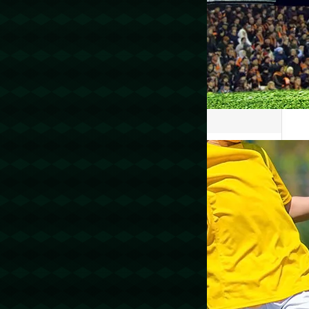
Portugal
Vs